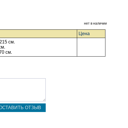
нет в наличии
Цена
215 см.
см.
70 см.