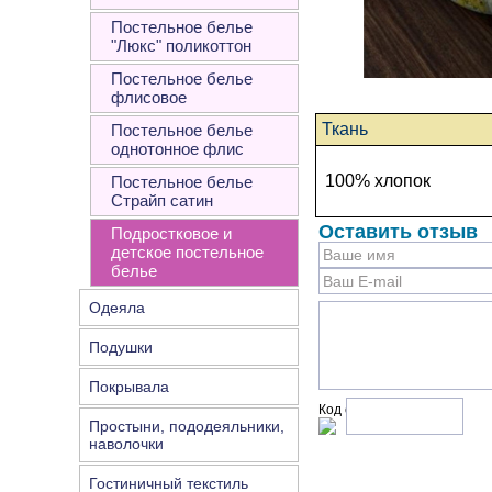
Постельное белье
"Люкс" поликоттон
Постельное белье
флисовое
Ткань
Постельное белье
однотонное флис
100% хлопок
Постельное белье
Страйп сатин
Оставить отзыв
Подростковое и
детское постельное
белье
Одеяла
Подушки
Покрывала
Код с рисунка:
Простыни, пододеяльники,
наволочки
Гостиничный текстиль