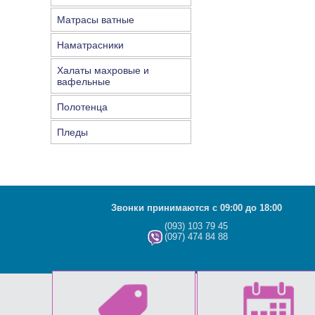
Матрасы ватные
Наматрасники
Халаты махровые и
вафельные
Полотенца
Пледы
Звонки принимаются с 09:00 до 18:00
(093) 103 79 45
(097) 474 84 88