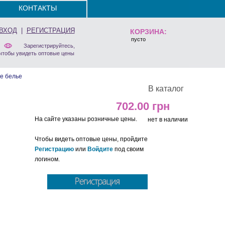
КОНТАКТЫ
ВХОД
|
РЕГИСТРАЦИЯ
КОРЗИНА:
пусто
Зарегистрируйтесь,
чтобы увидеть оптовые цены
е белье
В каталог
702.00
На сайте указаны розничные цены.
нет в наличии
Чтобы видеть оптовые цены, пройдите
Регистрацию
или
Войдите
под своим
логином.