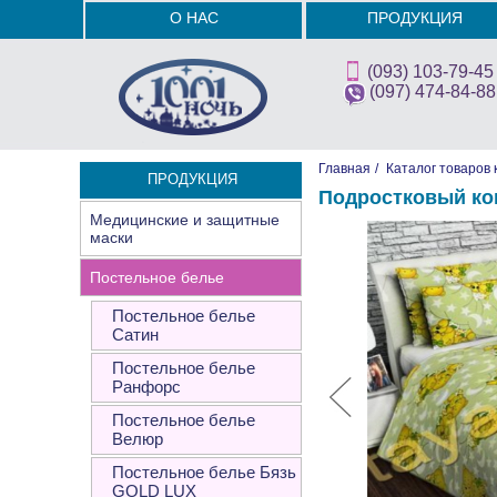
О НАС
ПРОДУКЦИЯ
(093) 103-79-45
(097) 474-84-88
Главная
/
Каталог товаров 
ПРОДУКЦИЯ
Подростковый ко
Медицинские и защитные
маски
Постельное белье
Постельное белье
Сатин
Постельное белье
Ранфорс
Постельное белье
Велюр
Постельное белье Бязь
GOLD LUX