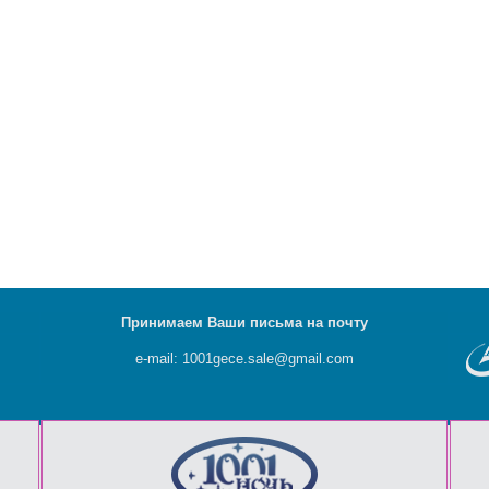
Принимаем Ваши письма на почту
e-mail: 1001gece.sale@gmail.com