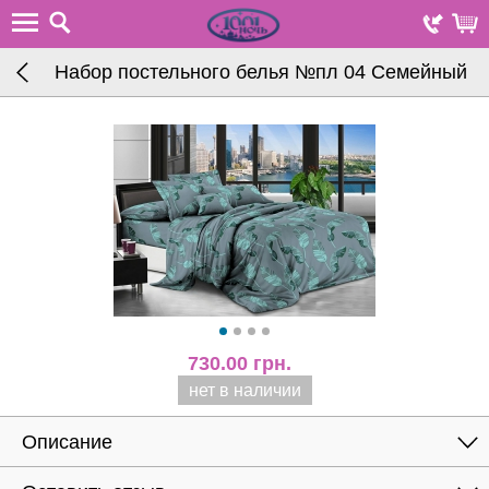
Набор постельного белья №пл 04 Семейный
730.00
грн.
нет в наличии
Описание