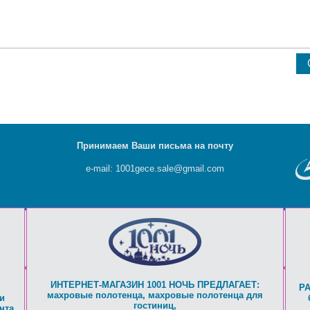
Принимаем Ваши письма на почту
e-mail: 1001gece.sale@gmail.com
ИНТЕРНЕТ-МАГАЗИН 1001 НОЧЬ ПРЕДЛАГАЕТ:
Р
махровые полотенца
,
махровые полотенца для
и
гостиниц
,
нта