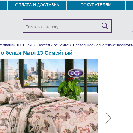
ОПЛАТА И ДОСТАВКА
ПОКУПАТЕЛЯМ
компании 1001 ночь
/
Постельное белье
/
Постельное белье "Люкс" поликотт
го белья №пл 13 Семейный