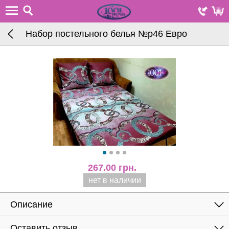
Набор постельного белья №p46 Евро
267.00
грн.
нет в наличии
Описание
Оставить отзыв