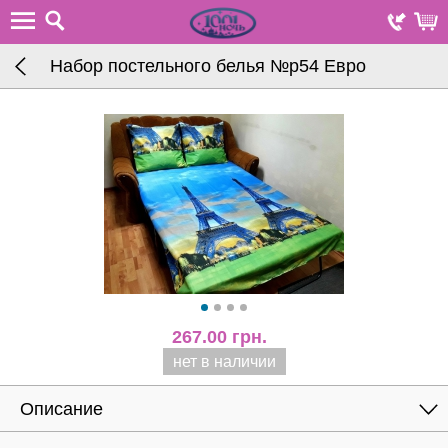
Набор постельного белья №p54 Евро
267.00
грн.
нет в наличии
Описание