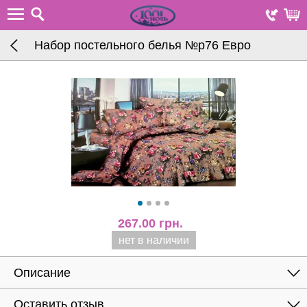
Набор постельного белья №р76 Евро
267.00
грн.
нет в наличии
Описание
Оставить отзыв