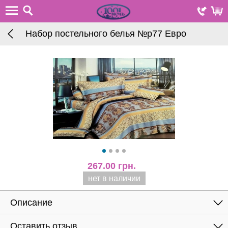
Набор постельного белья №p77 Евро
267.00
грн.
нет в наличии
Описание
Оставить отзыв