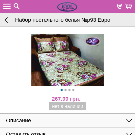
Набор постельного белья №р93 Евро
267.00
грн.
нет в наличии
Описание
Оставить отзыв