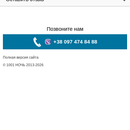
Позвоните нам
+38 097 474 84 88
Полная версия сайта
© 1001 НОЧЬ 2013-2026