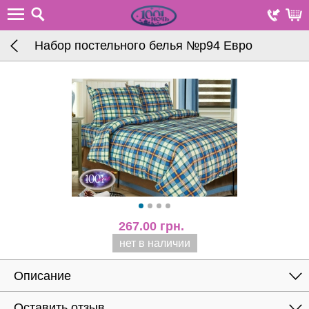
Набор постельного белья №р94 Евро
267.00
грн.
нет в наличии
Описание
Оставить отзыв