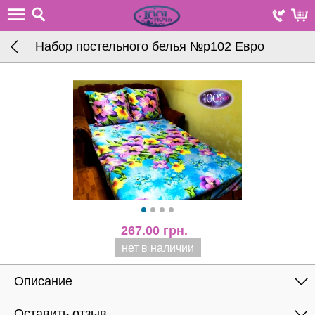
Набор постельного белья №р102 Евро
267.00
грн.
нет в наличии
Описание
Оставить отзыв