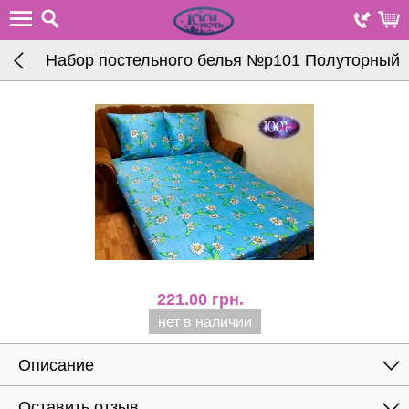
Набор постельного белья №р101 Полуторный
221.00
грн.
нет в наличии
Описание
Оставить отзыв