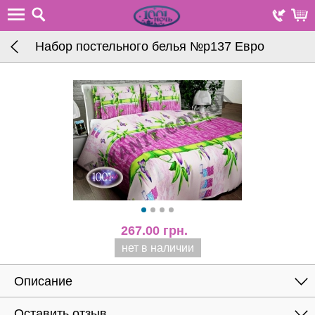
Набор постельного белья №р137 Евро
267.00
грн.
нет в наличии
Описание
Оставить отзыв