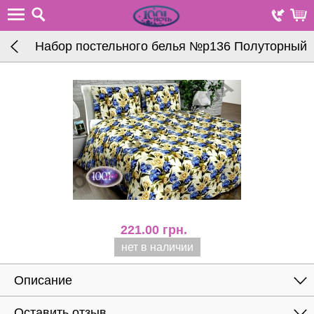
Набор постельного белья №р136 Полуторный
221.00
грн.
нет в наличии
Описание
Оставить отзыв