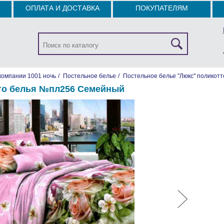
ОПЛАТА И ДОСТАВКА
ПОКУПАТЕЛЯМ
компании 1001 ночь
/
Постельное белье
/
Постельное белье "Люкс" поликотт
го белья №пл256 Семейный