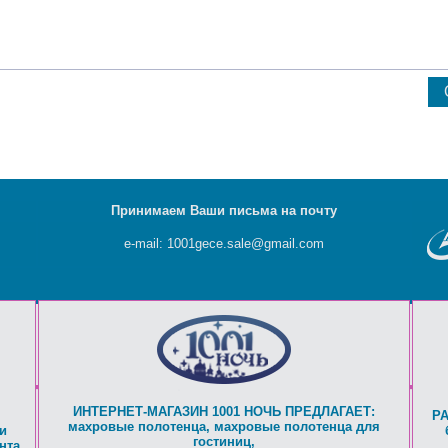
Принимаем Ваши письма на почту
e-mail: 1001gece.sale@gmail.com
ИНТЕРНЕТ-МАГАЗИН 1001 НОЧЬ ПРЕДЛАГАЕТ:
Р
махровые полотенца
,
махровые полотенца для
и
гостиниц
,
нта