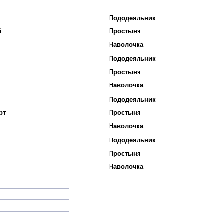
Пододеяльник
й
Простыня
Наволочка
Пододеяльник
Простыня
Наволочка
Пододеяльник
рт
Простыня
Наволочка
Пододеяльник
Простыня
Наволочка