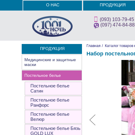
О НАС
ПРОДУКЦИЯ
(093) 103-79-45
(097) 474-84-88
Главная
/
Каталог товаров 
ПРОДУКЦИЯ
Набор постельно
Медицинские и защитные
маски
Постельное белье
Постельное белье
Сатин
Постельное белье
Ранфорс
Постельное белье
Велюр
Постельное белье Бязь
GOLD LUX