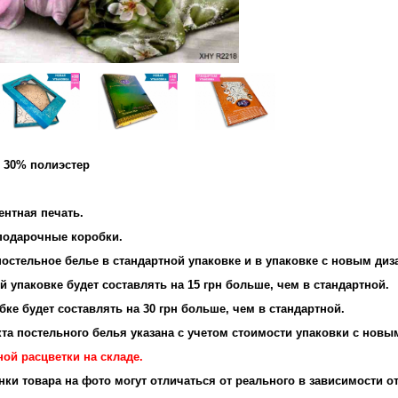
и 30% полиэстер
и: 95 г/м2
ентная печать.
 подарочные коробки.
остельное белье в стандартной упаковке и в упаковке с новым диз
 упаковке будет составлять на 15 грн больше, чем в стандартной.
ке будет составлять на 30 грн больше, чем в стандартной.
та постельного белья указана с учетом стоимости упаковки с новы
ой расцветки на складе.
енки товара на фото могут отличаться от реального в зависимости о