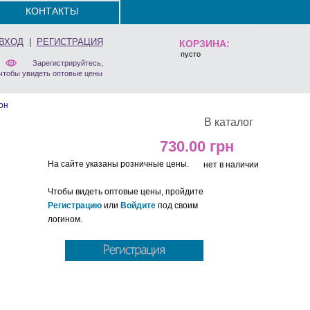
КОНТАКТЫ
ВХОД
|
РЕГИСТРАЦИЯ
КОРЗИНА:
пусто
Зарегистрируйтесь,
чтобы увидеть оптовые цены
он
В каталог
730.00
На сайте указаны розничные цены.
нет в наличии
Чтобы видеть оптовые цены, пройдите
Регистрацию
или
Войдите
под своим
логином.