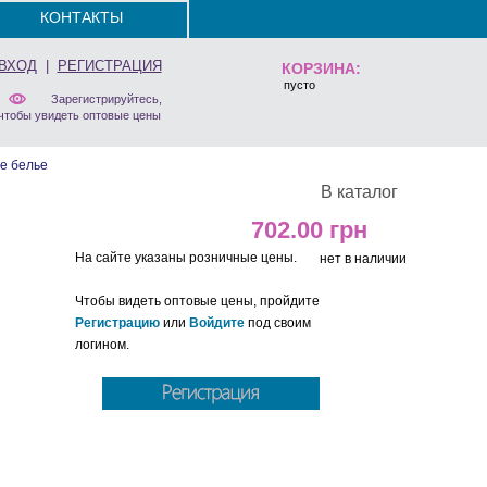
КОНТАКТЫ
ВХОД
|
РЕГИСТРАЦИЯ
КОРЗИНА:
пусто
Зарегистрируйтесь,
чтобы увидеть оптовые цены
е белье
В каталог
702.00
На сайте указаны розничные цены.
нет в наличии
Чтобы видеть оптовые цены, пройдите
Регистрацию
или
Войдите
под своим
логином.