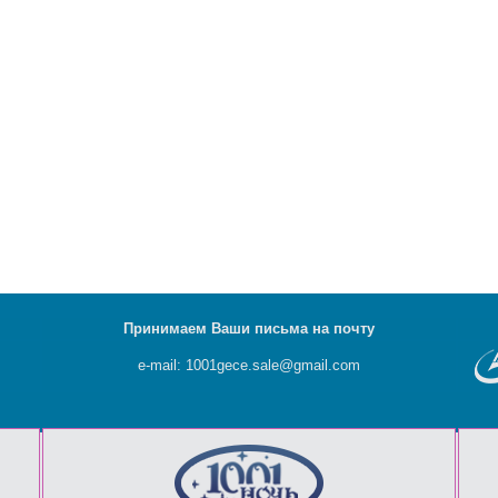
Принимаем Ваши письма на почту
e-mail: 1001gece.sale@gmail.com