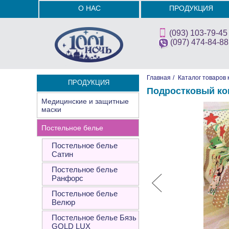
О НАС
ПРОДУКЦИЯ
(093) 103-79-45
(097) 474-84-88
Главная
/
Каталог товаров 
ПРОДУКЦИЯ
Подростковый ко
Медицинские и защитные
маски
Постельное белье
Постельное белье
Сатин
Постельное белье
Ранфорс
Постельное белье
Велюр
Постельное белье Бязь
GOLD LUX