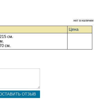
нет в наличии
Цена
215 см.
м.
70 см.