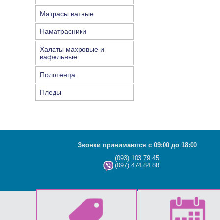
Матрасы ватные
Наматрасники
Халаты махровые и
вафельные
Полотенца
Пледы
Звонки принимаются с 09:00 до 18:00
(093) 103 79 45
(097) 474 84 88