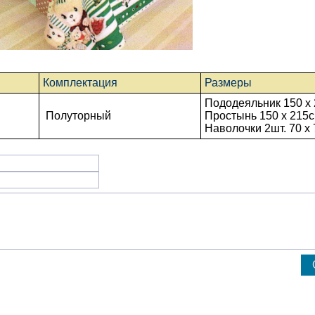
Комплектация
Размеры
Пододеяльник 150 x 
Полуторный
Простынь
150 x 215
с
Наволочки 2шт. 70 х 