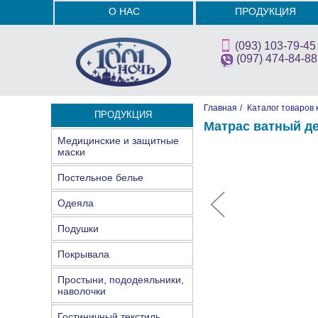
О НАС
ПРОДУКЦИЯ
(093) 103-79-45
(097) 474-84-88
Главная
/
Каталог товаров 
ПРОДУКЦИЯ
Матрас ватный де
Медицинские и защитные
маски
Постельное белье
Одеяла
Подушки
Покрывала
Простыни, пододеяльники,
наволочки
Гостиничный текстиль