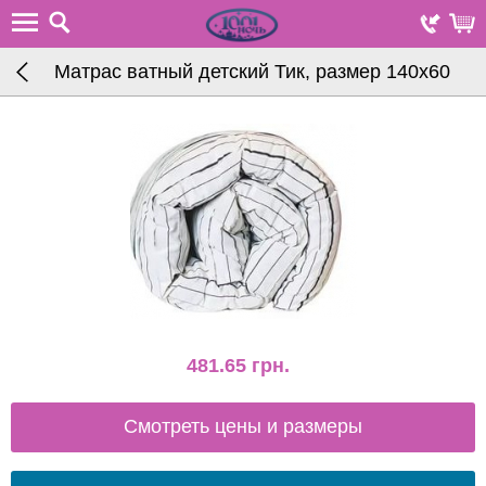
Матрас ватный детский Тик, размер 140х60
481.65
грн.
Смотреть цены и размеры