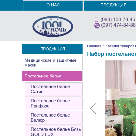
О НАС
ПРОДУКЦИЯ
(093) 103-79-45
(097) 474-84-88
Главная
/
Каталог товаров 
ПРОДУКЦИЯ
Набор постельно
Медицинские и защитные
маски
Постельное белье
Постельное белье
Сатин
Постельное белье
Ранфорс
Постельное белье
Велюр
Постельное белье Бязь
GOLD LUX