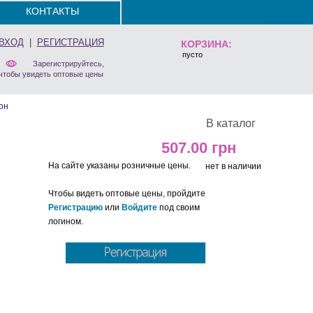
КОНТАКТЫ
ВХОД
|
РЕГИСТРАЦИЯ
КОРЗИНА:
пусто
Зарегистрируйтесь,
чтобы увидеть оптовые цены
он
В каталог
507.00
На сайте указаны розничные цены.
нет в наличии
Чтобы видеть оптовые цены, пройдите
Регистрацию
или
Войдите
под своим
логином.