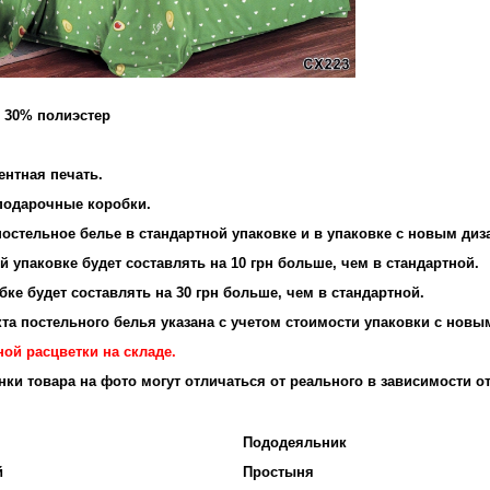
и 30% полиэстер
и: 95 г/м2
ентная печать.
 подарочные коробки.
остельное белье в стандартной упаковке и в упаковке с новым диз
 упаковке будет составлять на 10 грн больше, чем в стандартной.
ке будет составлять на 30 грн больше, чем в стандартной.
та постельного белья указана с учетом стоимости упаковки с новы
ой расцветки на складе.
енки товара на фото могут отличаться от реального в зависимости о
Пододеяльник
й
Простыня