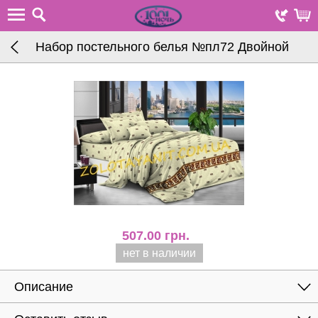
Набор постельного белья №пл72 Двойной
507.00
грн.
нет в наличии
Описание