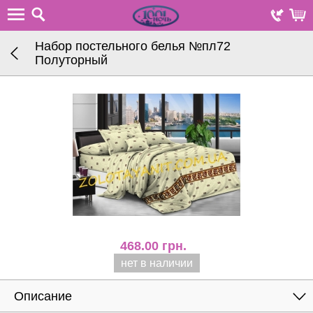
Набор постельного белья №пл72
Полуторный
468.00
грн.
нет в наличии
Описание