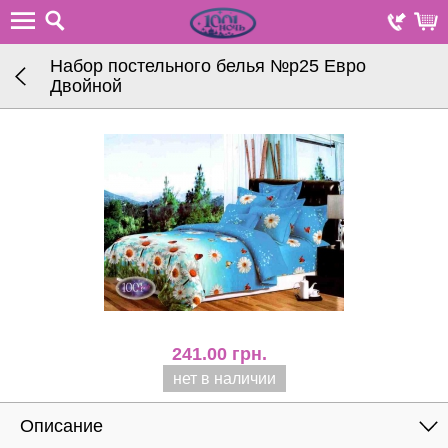
Набор постельного белья №р25 Евро
Двойной
241.00
грн.
нет в наличии
Описание