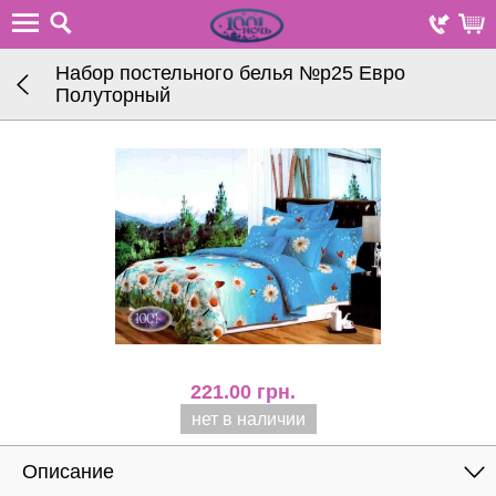
Набор постельного белья №р25 Евро
Полуторный
221.00
грн.
нет в наличии
Описание