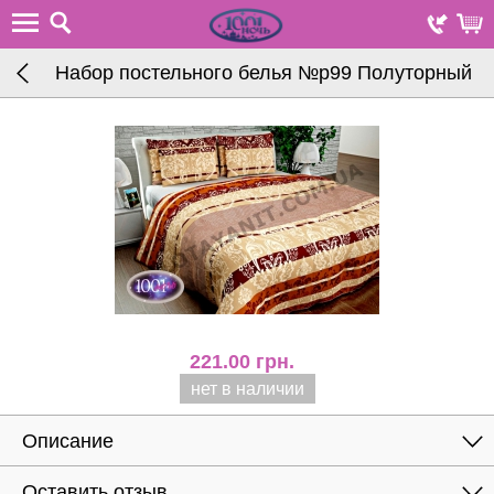
Набор постельного белья №р99 Полуторный
221.00
грн.
нет в наличии
Описание
Оставить отзыв