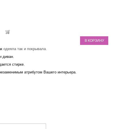
В КОРЗИНУ
ак
одеяла так и покрывала.
и диван.
ается стирке.
незаменимым атрибутом Вашего интерьера.