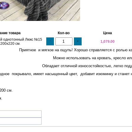
ание товара
Кол-во
Цена
й однотонный Люкс №15
-
+
1,079.00
 200х220 см.
Приятное и мягкое на ощупь! Хорошо справляется с ролью к
Можно использовать на кровать, кресло ил
Обладает отличной износостойкостью, легко подд
одное покрывало, имеет насыщенный цвет, добавит изюминку и станет 
200 см.
.