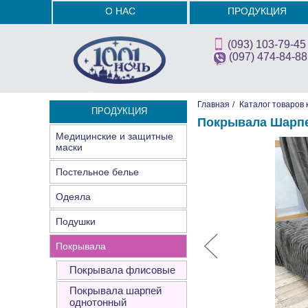
О НАС
ПРОДУКЦИЯ
(093) 103-79-45
(097) 474-84-88
Главная
/
Каталог товаров 
ПРОДУКЦИЯ
Покрывала Шарпе
Медицинские и защитные
маски
Постельное белье
Одеяла
Подушки
Покрывала
Покрывала флисовые
Покрывала шарпей
однотонный