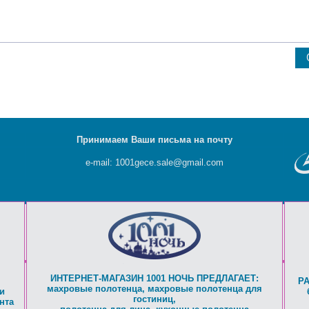
Принимаем Ваши письма на почту
e-mail: 1001gece.sale@gmail.com
ИНТЕРНЕТ-МАГАЗИН 1001 НОЧЬ ПРЕДЛАГАЕТ:
Р
махровые полотенца
,
махровые полотенца для
и
гостиниц
,
нта