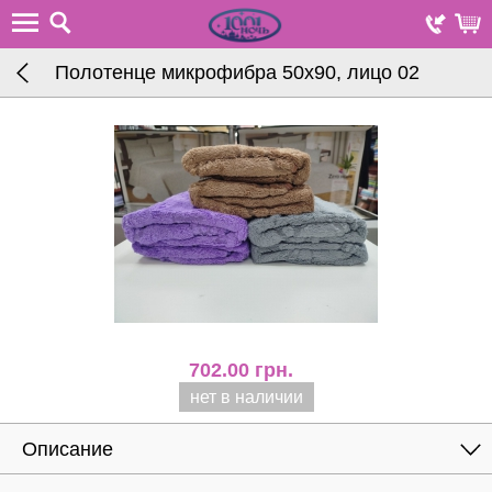
Полотенце микрофибра 50х90, лицо 02
702.00
грн.
нет в наличии
Описание