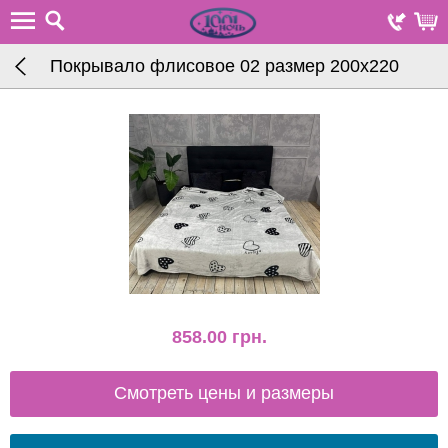
Покрывало флисовое 02 размер 200х220
858.00
грн.
Смотреть цены и размеры