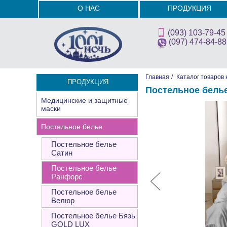
О НАС
ПРОДУКЦИЯ
(093) 103-79-45
(097) 474-84-88
Главная
/
Каталог товаров 
ПРОДУКЦИЯ
Постельное белье
Медицинские и защитные
маски
Постельное белье
Постельное белье
Сатин
Постельное белье
Ранфорс
Постельное белье
Велюр
Постельное белье Бязь
GOLD LUX