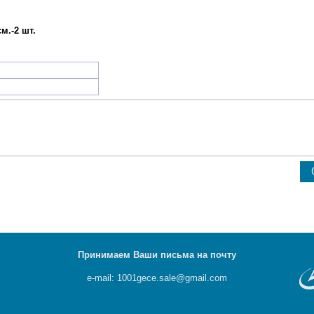
м.-2 шт.
Принимаем Ваши письма на почту
e-mail: 1001gece.sale@gmail.com