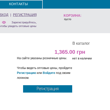
КОНТАКТЫ
ВХОД
|
РЕГИСТРАЦИЯ
КОРЗИНА:
пусто
Зарегистрируйтесь,
чтобы увидеть оптовые цены
В каталог
1,365.00
На сайте указаны розничные цены.
нет в наличии
Чтобы видеть оптовые цены, пройдите
Регистрацию
или
Войдите
под своим
логином.