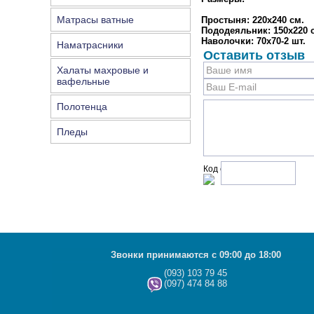
Матрасы ватные
Простыня: 220х240 см.
Пододеяльник: 150х220 с
Наволочки: 70х70-2 шт.
Наматрасники
Оставить отзыв
Халаты махровые и
вафельные
Полотенца
Пледы
Код с рисунка:
Звонки принимаются с 09:00 до 18:00
(093) 103 79 45
(097) 474 84 88