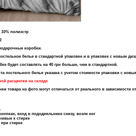
и 10% полиэстр
2
подарочные коробки.
остельное белье в стандартной упаковке и в упаковке с новым диз
ке будет составлять на 40 грн больше, чем в стандартной.
та постельного белья указана с учетом стоимости упаковки с новы
ной расцветки на складе
енки товара на фото могут отличаться от реального в зависимости о
ь
нопках, вход в пододеяльнике снизу, возле ног
чивые к стирке
 при стирке