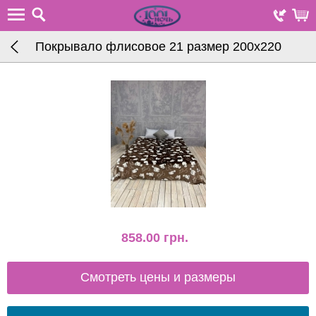
Покрывало флисовое 21 размер 200х220
858.00
грн.
Смотреть цены и размеры