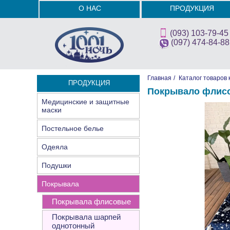
О НАС
ПРОДУКЦИЯ
(093) 103-79-45
(097) 474-84-88
Главная
/
Каталог товаров 
ПРОДУКЦИЯ
Покрывало флисо
Медицинские и защитные
маски
Постельное белье
Одеяла
Подушки
Покрывала
Покрывала флисовые
Покрывала шарпей
однотонный