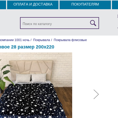
ОПЛАТА И ДОСТАВКА
ПОКУПАТЕЛЯМ
компании 1001 ночь
/
Покрывала
/
Покрывала флисовые
вое 28 размер 200х220