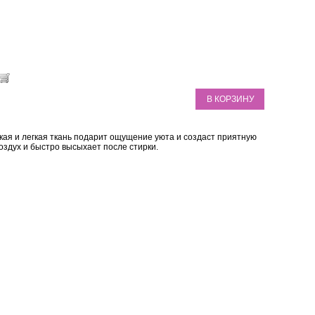
В КОРЗИНУ
гкая и легкая ткань подарит ощущение уюта и создаст приятную
оздух и быстро высыхает после стирки.