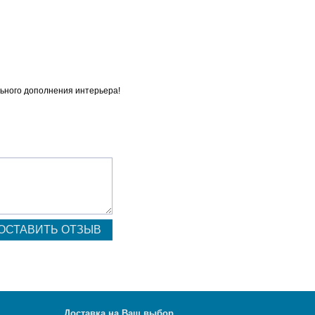
льного дополнения интерьера!
Д
оставка на Ваш выбор