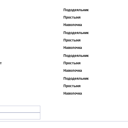
Пододеяльник
Простыня
Наволочка
Пододеяльник
Простыня
Наволочка
Пододеяльник
т
Простыня
Наволочка
Пододеяльник
Простыня
Наволочка