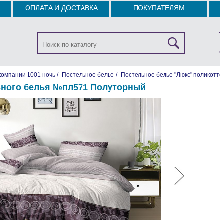
ОПЛАТА И ДОСТАВКА
ПОКУПАТЕЛЯМ
компании 1001 ночь
/
Постельное белье
/
Постельное белье "Люкс" поликотт
ьного белья №пл571 Полуторный