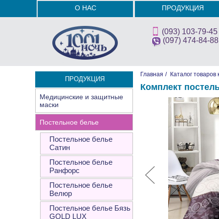
О НАС
ПРОДУКЦИЯ
(093) 103-79-45
(097) 474-84-88
Главная
/
Каталог товаров 
ПРОДУКЦИЯ
Комплект постел
Медицинские и защитные
маски
Постельное белье
Постельное белье
Сатин
Постельное белье
Ранфорс
Постельное белье
Велюр
Постельное белье Бязь
GOLD LUX