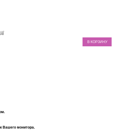
В КОРЗИНУ
ом.
ек Вашего монитора.