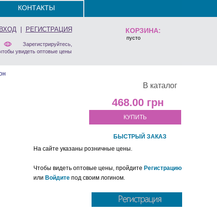
КОНТАКТЫ
ВХОД
|
РЕГИСТРАЦИЯ
КОРЗИНА:
пусто
Зарегистрируйтесь,
чтобы увидеть оптовые цены
он
В каталог
468.00
КУПИТЬ
БЫСТРЫЙ ЗАКАЗ
На сайте указаны розничные цены.
Чтобы видеть оптовые цены, пройдите
Регистрацию
или
Войдите
под своим логином.