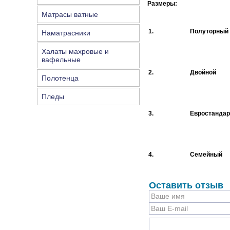
Размеры:
Матрасы ватные
1.
Полуторный
Наматрасники
Халаты махровые и
вафельные
2.
Двойной
Полотенца
Пледы
3.
Евростандар
4.
Семейный
Оставить отзыв