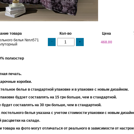
ание товара
Кол-во
Цена
ельного белья №пл571
-
+
468.00
олуторный
30% полиэстер
 95 г/м2
тная печать.
дарочные коробки.
тельное белье в стандартной упаковке и в упаковке с новым дизайном.
паковке будзет составлять на 15 грн больше, чем в стандартной.
 будет составлять на 30 грн больше, чем в стандартной.
 постельного белья указана с учетом стоимости упаковки с новым дизайн
 расцветки на складе.
и товара на фото могут отличаться от реального в зависимости от настро