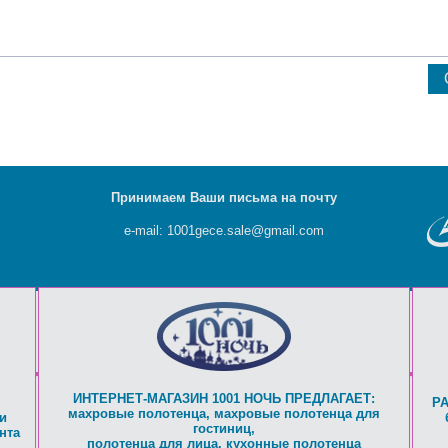
Принимаем Ваши письма на почту
e-mail: 1001gece.sale@gmail.com
ИНТЕРНЕТ-МАГАЗИН 1001 НОЧЬ ПРЕДЛАГАЕТ:
Р
махровые полотенца
,
махровые полотенца для
и
гостиниц
,
нта
полотенца для лица
,
кухонные полотенца