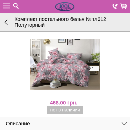
Комплект постельного белья №пл612
Полуторный
468.00
грн.
нет в наличии
Описание