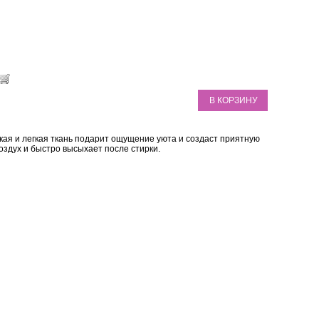
В КОРЗИНУ
гкая и легкая ткань подарит ощущение уюта и создаст приятную
оздух и быстро высыхает после стирки.