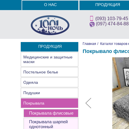
О НАС
ПРОДУКЦИЯ
(093) 103-79-45
(097) 474-84-88
Главная
/
Каталог товаров 
ПРОДУКЦИЯ
Покрывало флисо
Медицинские и защитные
маски
Постельное белье
Одеяла
Подушки
Покрывала
Покрывала флисовые
Покрывала шарпей
однотонный