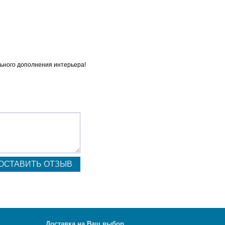
льного дополнения интерьера!
Д
оставка на Ваш выбор