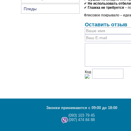
✔
Не использовать отбели
✔
Глажка не требуется
– п
Пледы
Флисовое покрывало – идеа
Оставить отзыв
Код с рисунка:
Звонки принимаются с 09:00 до 18:00
(093) 103 79 45
(097) 474 84 88