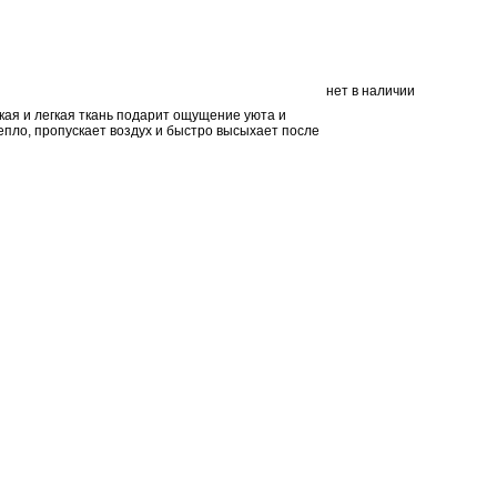
нет в наличии
кая и легкая ткань подарит ощущение уюта и
пло, пропускает воздух и быстро высыхает после