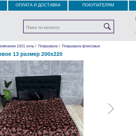
ОПЛАТА И ДОСТАВКА
ПОКУПАТЕЛЯМ
компании 1001 ночь
/
Покрывала
/
Покрывала флисовые
вое 13 размер 200х220