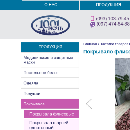
О НАС
ПРОДУКЦИЯ
(093) 103-79-45
(097) 474-84-88
Главная
/
Каталог товаров 
ПРОДУКЦИЯ
Покрывало флисо
Медицинские и защитные
маски
Постельное белье
Одеяла
Подушки
Покрывала
Покрывала флисовые
Покрывала шарпей
однотонный