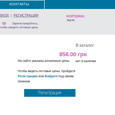
КОНТАКТЫ
ВХОД
|
РЕГИСТРАЦИЯ
КОРЗИНА:
пусто
Зарегистрируйтесь,
чтобы увидеть оптовые цены
В каталог
858.00
На сайте указаны розничные цены.
нет в наличии
Чтобы видеть оптовые цены, пройдите
Регистрацию
или
Войдите
под своим
логином.