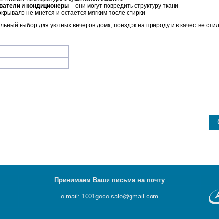
ватели и кондиционеры
– они могут повредить структуру ткани
окрывало не мнется и остается мягким после стирки
льный выбор для уютных вечеров дома, поездок на природу и в качестве сти
Принимаем Ваши письма на почту
e-mail: 1001gece.sale@gmail.com