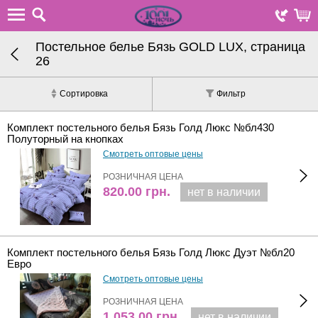
Постельное белье Бязь GOLD LUX, страница
26
Сортировка
Фильтр
Комплект постельного белья Бязь Голд Люкс №бл430
Полуторный на кнопках
Смотреть оптовые цены
РОЗНИЧНАЯ ЦЕНА
820.00
грн.
нет в наличии
Комплект постельного белья Бязь Голд Люкс Дуэт №бл20
Евро
Смотреть оптовые цены
РОЗНИЧНАЯ ЦЕНА
1,053.00
грн.
нет в наличии