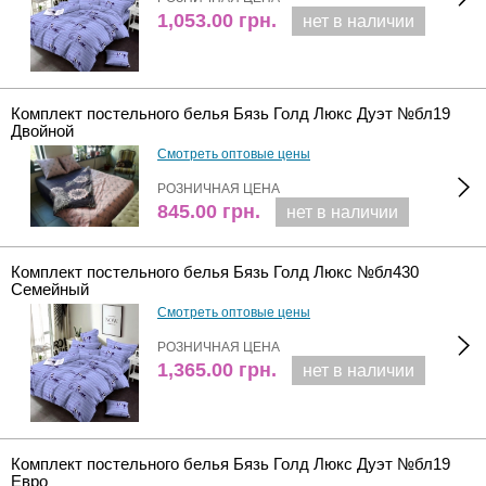
1,053.00
грн.
нет в наличии
Комплект постельного белья Бязь Голд Люкс Дуэт №бл19
Двойной
Смотреть оптовые цены
РОЗНИЧНАЯ ЦЕНА
845.00
грн.
нет в наличии
Комплект постельного белья Бязь Голд Люкс №бл430
Семейный
Смотреть оптовые цены
РОЗНИЧНАЯ ЦЕНА
1,365.00
грн.
нет в наличии
Комплект постельного белья Бязь Голд Люкс Дуэт №бл19
Евро