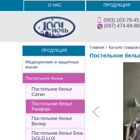
О НАС
ПРОДУКЦИЯ
(093) 103-79-45
(097) 474-84-88
Главная
/
Каталог товаров 
ПРОДУКЦИЯ
Постельное белье
Медицинские и защитные
маски
Постельное белье
Постельное белье
Сатин
Постельное белье
Ранфорс
Постельное белье
Велюр
Постельное белье Бязь
GOLD LUX