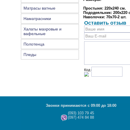
Матрасы ватные
Простыня: 220х240 см.
Пододеяльник: 200х220 
Наволочки: 70х70-2 шт.
Наматрасники
Оставить отзыв
Халаты махровые и
вафельные
Полотенца
Пледы
Код с рисунка:
Звонки принимаются с 09:00 до 18:00
(093) 103 79 45
(097) 474 84 88