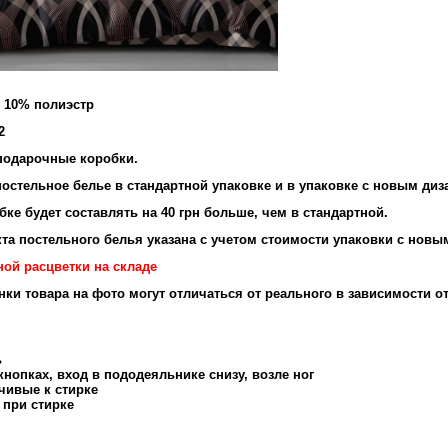
и 10% полиэстр
2
подарочные коробки.
остельное белье в стандартной упаковке и в упаковке с новым диз
ке будет составлять на 40 грн больше, чем в стандартной.
та постельного белья указана с учетом стоимости упаковки с новы
ной расцветки на складе
енки товара на фото могут отличаться от реального в зависимости о
ь
нопках, вход в пододеяльнике снизу, возле ног
чивые к стирке
 при стирке