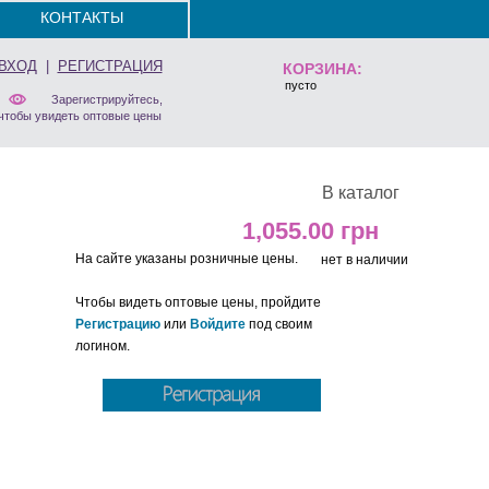
КОНТАКТЫ
ВХОД
|
РЕГИСТРАЦИЯ
КОРЗИНА:
пусто
Зарегистрируйтесь,
чтобы увидеть оптовые цены
В каталог
1,055.00
На сайте указаны розничные цены.
нет в наличии
Чтобы видеть оптовые цены, пройдите
Регистрацию
или
Войдите
под своим
логином.