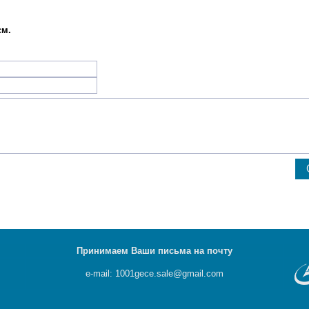
см.
Принимаем Ваши письма на почту
e-mail: 1001gece.sale@gmail.com