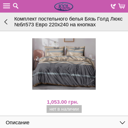
Комплект постельного белья Бязь Голд Люкс
№бл573 Евро 220х240 на кнопках
1,053.00
грн.
нет в наличии
Описание