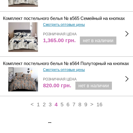
Комплект постельного белья № в565 Семейный на кнопках
Смотреть оптовые цены
РОЗНИЧНАЯ ЦЕНА
1,365.00
грн.
нет в наличии
Комплект постельного белья № в564 Полуторный на кнопках
Смотреть оптовые цены
РОЗНИЧНАЯ ЦЕНА
820.00
грн.
нет в наличии
<
1
2
3
4
5
6
7
8
9
>
16
Позвоните нам