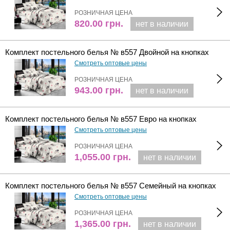
РОЗНИЧНАЯ ЦЕНА
820.00
грн.
нет в наличии
Комплект постельного белья № в557 Двойной на кнопках
Смотреть оптовые цены
РОЗНИЧНАЯ ЦЕНА
943.00
грн.
нет в наличии
Комплект постельного белья № в557 Евро на кнопках
Смотреть оптовые цены
РОЗНИЧНАЯ ЦЕНА
1,055.00
грн.
нет в наличии
Комплект постельного белья № в557 Семейный на кнопках
Смотреть оптовые цены
РОЗНИЧНАЯ ЦЕНА
1,365.00
грн.
нет в наличии