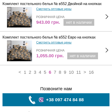
Комплект постельного белья № в552 Двойной на кнопках
Смотреть оптовые цены
РОЗНИЧНАЯ ЦЕНА
943.00
грн.
нет в наличии
Комплект постельного белья № в552 Евро на кнопках
Смотреть оптовые цены
РОЗНИЧНАЯ ЦЕНА
1,055.00
грн.
нет в наличии
<
1
2
3
4
5
6
7
8
9
10
11
>
16
Позвоните нам
+38 097 474 84 88