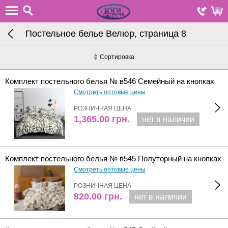
Постельное белье Велюр, страница 8
Сортировка
Комплект постельного белья № в546 Семейный на кнопках
Смотреть оптовые цены
РОЗНИЧНАЯ ЦЕНА
1,365.00
грн.
нет в наличии
Комплект постельного белья № в545 Полуторный на кнопках
Смотреть оптовые цены
РОЗНИЧНАЯ ЦЕНА
820.00
грн.
нет в наличии