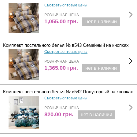
Смотреть оптовые цены
РОЗНИЧНАЯ ЦЕНА
1,055.00
грн.
нет в наличии
Комплект постельного белья № в543 Семейный на кнопках
Смотреть оптовые цены
РОЗНИЧНАЯ ЦЕНА
1,365.00
грн.
нет в наличии
Комплект постельного белья № в542 Полуторный на кнопках
Смотреть оптовые цены
РОЗНИЧНАЯ ЦЕНА
820.00
грн.
нет в наличии