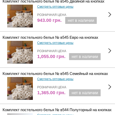
Комплект постельного белья № в545 Двойной на кнопках
Смотреть оптовые цены
РОЗНИЧНАЯ ЦЕНА
943.00
грн.
нет в наличии
Комплект постельного белья № в545 Евро на кнопках
Смотреть оптовые цены
РОЗНИЧНАЯ ЦЕНА
1,055.00
грн.
нет в наличии
Комплект постельного белья № в545 Семейный на кнопках
Смотреть оптовые цены
РОЗНИЧНАЯ ЦЕНА
1,365.00
грн.
нет в наличии
Комплект постельного белья № в544 Полуторный на кнопках